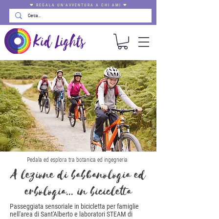
❤ REGALA UN'AVVENTURA A CHI AMI ❤
Pedala ed esplora tra botanica ed ingegneria
A lezione di babbanologia ed
erbologia... in bicicletta
Passeggiata sensoriale in bicicletta per famiglie
nell'area di Sant'Alberto e laboratori STEAM di