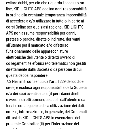
evitare dubbi, per ciò che riguarda l’accesso on-
line, KID LIGHTS APS declina ogni responsabilità
in ordine alla eventuale temporanea impossibilità
di accedere a e/o utilizzare in tutto o in parte ai
corsi Online per qualsiasi ragione. KID LIGHTS
APS non assume responsabilità per danni,
pretese o perdite, dirette o indirette, derivanti
all’utente per il mancato e/o difettoso
funzionamento delle apparecchiature
elettroniche dell’utente o di terzi ovvero di
collegamenti telefonici e/o telematici non gestiti
direttamente dalla Società o da persone di cui
questa debba rispondere.
7.3 Nei limiti consentiti dall'art. 1229 del codice
civile, è esclusa ogni responsabilità della Società
e/o dei suoi aventi causa (i) per i danni diretti
ovvero indiretti comunque subiti dall’utente o da
terzi in conseguenza della utilizzazione dei dati,
notizie, informazioni e, in generale, dei Contenuti
diffusi da KID LIGHTS APS in esecuzione del
presente Contratto; (ii) per l'interruzione del