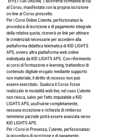
“EFFETTUA ORDINE”) all’offerta formativa di cui
al Corso, manifestata con la propria iscrizione
on-line al Corso prescelto.
Per i Corsi Online L’utente, perfezionatasi la
procedura di iscrizione e di pagamento integrale
della relativa quota, riceverà un link per attivare
le credenziali necessarie per accedere alla
piattaforma didattica telematica di KID LIGHTS
APS, ovvero altra piattaforma web online
individuata da KID LIGHTS APS. Con riferimento
ai corsi di formazione e-learning, trattandosi di
contenuto digitale erogato mediante supporto
non materiale, il diritto di recesso non può
essere esercitato. Qualora il Corso fosse
realizzato in modalità web live, nel caso L’utente
non riesca, salvo per fatto imputabile a KID
LIGHTS APS, usufruirne completamente,
nessuna eccezione e richiesta di rimborso
nemmeno parziale potrà essere avanzata verso
KID LIGHTS APS.
Per i Corsi in Presenza, L’utente, perfezionatasi
la procedura di iscrizione e di pagamento