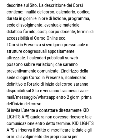
descritte sul Sito. La descrizione dei Corsi
contiene: finalità del corso, calendario, codice,
durata in giorni e in ore di lezione, programma,
sede di svolgimento, eventuale materiale
didattico fornito, costi, corpo docente, termini di
accessibilità̀ al Corso Online ecc.
I Corsi in Presenza si svolgono presso aule o
strutture congressuali appositamente
attrezzate. I calendari pubblicati su web
possono subire variazioni, che saranno
preventivamente comunicate. L’indirizzo della
sede di ogni Corso in Presenza, il calendario
definitivo e l’orario di inizio del corso saranno
disponibili sul Sito e verranno trasmessi via e-
mail/messaggio/whatsapp entro 2 giorni prima
dell’inizio del corso.
Si invita L’utente a contattare direttamente KID
LIGHTS APS qualora non dovesse ricevere tale
comunicazione entro detto termine. KID LIGHTS
APS si riserva il diritto di modificare le date e gli
orari di svolgimento dei propri corsi per