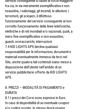
servizio conseguente a cause di forza maggiore
tra cui, in via meramente esemplificativa e non
esaustiva, i sabotaggi, gli incendi, le alluvioni, i
terremoti, gli scioperi, il difettoso
funzionamento del servizio conseguente al non
corretto funzionamento delle linee telefoniche,
elettriche e di reti mondiali e/o nazionali, quali, a
mero fine esemplificativo e non esaustivo,
guasti, sovraccarichi, interruzioni.
7.4 KID LIGHTS APS declina qualsiasi
responsabilità̀ per le informazioni, documenti e
materiali eventualmente immessi da terzi nel
Sito, anche qualora tali contenuti siano messi a
disposizione dell’utente nell’ambito di un
servizio pubblicitario offerto da KID LIGHTS
APS.
8. PREZZI – MODALITÀ DI PAGAMENTO e
DURATA
8.1 I prezzi dei Corsi sono espressi in Euro.
In caso di disponibilità di un eventuale coupon
e/o codice sconto, lo stesso dovrà essere