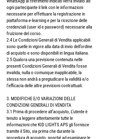
WhatsApp ai riferimenti indicati verrà inviato ad
ogni partecipante il link con le informazioni
necessarie per effettuare la registrazione in
piattaforma e-learning e per la ricezione delle
credenziali (user id e password) necessarie alla
fruizione del corso.
2.4 Le Condizioni Generali di Vendita applicabili
sono quelle in vigore alla data di invio dell’ordine
di acquisto e sono disponibili in lingua italiana.
2.5 Qualora una previsione contenuta nelle
presenti Condizioni Generali di Vendita fosse
invalida, nulla o comunque inapplicabile, la
stessa non andrà̀ a pregiudicare la validità̀ e/o
l’efficacia delle altre previsioni contrattuali.
3. MODIFICHE E/O VARIAZIONI DELLE
CONDIZIONI GENERALI DI VENDITA
3.1 Prima di procedere all’acquisto, L’utente è
tenuto a leggere attentamente tutte le
informazioni che KID LIGHTS APS gli fornisce
tramite il Sito, sia prima che durante la
procedura di acquisto, nonché ad esaminare le