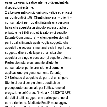
esigenze organizzative interne o dipendenti da
disposizioni esterne.
2.2.Le presenti condizioni sono valide ed efficaci
nei confronti di tutti i Clienti siano essi – clienti –
consumatori, per i quali si intende una persona
fisica che acquista un singolo accesso ad uso
privato e ne è il diretto utilizzatore (di seguito
L’utente Consumatore) – clienti-professionisti,
per i quali si intende qualsivoglia soggetto che
acquisti più accessi simultanei e sia in ogni caso
soggetto diverso dalla persona fisica che
acquista un singolo accesso (di seguito L’utente
Professionista, e unitamente all’utente
consumatore, per le previsione di comune
applicazione, più genericamente L’utente).
2.3 Nel caso di acquisto da parte di un singolo
Utente di corsi per più utenti, costituisce
presupposto essenziale per l’attivazione ed
erogazione del Corso, l’invio a KID LIGHTS APS
dei dati di tutti i soggetti che parteciperanno al
corso richiesto. Mediante Email/ messaggio/