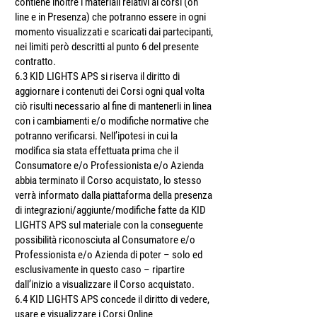
contiene inoltre i materiali relativi ai corsi (on
line e in Presenza) che potranno essere in ogni
momento visualizzati e scaricati dai partecipanti,
nei limiti però descritti al punto 6 del presente
contratto.
6.3 KID LIGHTS APS si riserva il diritto di
aggiornare i contenuti dei Corsi ogni qual volta
ciò risulti necessario al fine di mantenerli in linea
con i cambiamenti e/o modifiche normative che
potranno verificarsi. Nell’ipotesi in cui la
modifica sia stata effettuata prima che il
Consumatore e/o Professionista e/o Azienda
abbia terminato il Corso acquistato, lo stesso
verrà informato dalla piattaforma della presenza
di integrazioni/aggiunte/modifiche fatte da KID
LIGHTS APS sul materiale con la conseguente
possibilità riconosciuta al Consumatore e/o
Professionista e/o Azienda di poter – solo ed
esclusivamente in questo caso – ripartire
dall’inizio a visualizzare il Corso acquistato.
6.4 KID LIGHTS APS concede il diritto di vedere,
usare e visualizzare i Corsi Online