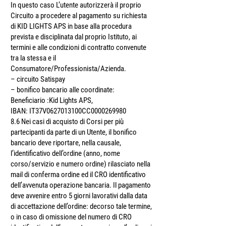
In questo caso L’utente autorizzerà il proprio
Circuito a procedere al pagamento su richiesta
di KID LIGHTS APS in base alla procedura
prevista e disciplinata dal proprio Istituto, ai
termini e alle condizioni di contratto convenute
tra la stessa e il
Consumatore/Professionista/Azienda.
– circuito Satispay
– bonifico bancario alle coordinate:
Beneficiario :Kid Lights APS,
IBAN: IT37V0627013100CC0000269980
8.6 Nei casi di acquisto di Corsi per più̀
partecipanti da parte di un Utente, il bonifico
bancario deve riportare, nella causale,
l’identificativo dell’ordine (anno, nome
corso/servizio e numero ordine) rilasciato nella
mail di conferma ordine ed il CRO identificativo
dell’avvenuta operazione bancaria. Il pagamento
deve avvenire entro 5 giorni lavorativi dalla data
di accettazione dell’ordine: decorso tale termine,
o in caso di omissione del numero di CRO