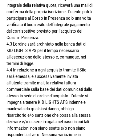
integrale della relativa quota, riceverà una mail di
conferma della propria iscrizione. L’utente potrà
partecipare al Corso in Presenza solo una volta
verificato il buon esito dell’integrale pagamento
del corrispettivo previsto per l’acquisto dei
Corsi in Presenza.
4.3 L’ordine sarà archiviato nella banca dati di
KID LIGHTS APS per il tempo necessario
all’esecuzione dello stesso e, comunque, nei
termini di legge.
4.4 In relazione a ogni acquisto tramite il Sito
sarà emessa, e successivamente inviata
all’utente tramite mail, la relativa fattura
commerciale sulla base dei dati comunicati dallo
stesso in sede di ordine d’acquisto. L’utente si
impegna a tenere KID LIGHTS APS indenne e
manlevata da qualsiasi danno, obbligo
risarcitorio e/o sanzione che possa alla stessa
derivare e/o essere irrogata nel caso in cui tali
informazioni non siano esatte e/o non siano
rispondenti al vero. Nessuna variazione in