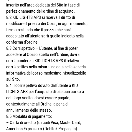
inserito nell’area dedicata del Sito in fase di
perfezionamento dell’ordine di acquisto.
8.2 KID LIGHTS APS si riserva il diritto di
modificare il prezzo dei Corsi, in ogni momento,
fermo restando che il prezzo che sarà
addebitato all’utente sarà quello indicato nella
conferma d’ordine.
8.3 Corrispettivo – L’utente, al fine di poter
accedere al Corso scelto nell’Ordine, dovrà
corrispondere a KID LIGHTS APS il relativo
corrispettivo nella misura indicata nella scheda
informativa del corso medesimo, visualizzabile
sul Sito.
8.4 Il corrispettivo dovuto dall’utente a KID
LIGHTS APS per l’acquisto di ciascun corso a
catalogo scelto, dovrà essere pagato,
contestualmente all’Ordine, a pena di
annullamento dello stesso.
8.5 Modalità di pagamento:
– Carta di credito (circuiti Visa, MasterCard,
American Express) o (Debito/ Prepagata)