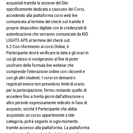
acquistati tramite la sezione del Sito
specificamente dedicata a ciascuno dei Corsi,
accedendo alla piattaforma corsi web live
comunicata al termine del check out tramite il
proprio dispositivo digitale con le credenziali di
autenticazione che verranno comunicate da KID
LIGHTS APS al termine del check out.
6.2 Con riferimento ai corsi Online, il
Partecipante dovrà verificare la data e gli orari in
cui gli stessi si svolgeranno al fine di poter
usufruire della formula live webinar che
comprende l’interazione online con i docenti e
con gli altri studenti. I corsi on demand o
registrati invece non prevedono limiti di orario
per la partecipazione, fermo restando quello di
accedere fino a trenta giorni dall’attivazione o
altro periodo espressamente indicato in fase di
acquisto, sicché il Partecipante che abbia
acquistato un corso appartenente a tale
categoria, potrà seguirlo in ogni momento
tramite accesso alla piattaforma. La piattaforma