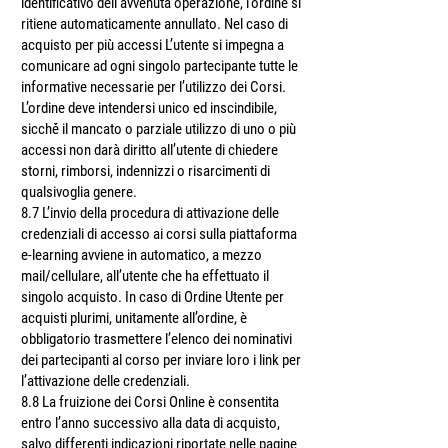
identificativo dell’avvenuta operazione, l’ordine si
ritiene automaticamente annullato. Nel caso di
acquisto per più accessi L’utente si impegna a
comunicare ad ogni singolo partecipante tutte le
informative necessarie per l’utilizzo dei Corsi.
L’ordine deve intendersi unico ed inscindibile,
sicché̀ il mancato o parziale utilizzo di uno o più
accessi non darà diritto all’utente di chiedere
storni, rimborsi, indennizzi o risarcimenti di
qualsivoglia genere.
8.7 L’invio della procedura di attivazione delle
credenziali di accesso ai corsi sulla piattaforma
e-learning avviene in automatico, a mezzo
mail/cellulare, all’utente che ha effettuato il
singolo acquisto. In caso di Ordine Utente per
acquisti plurimi, unitamente all’ordine, è
obbligatorio trasmettere l’elenco dei nominativi
dei partecipanti al corso per inviare loro i link per
l’attivazione delle credenziali.
8.8 La fruizione dei Corsi Online è consentita
entro l’anno successivo alla data di acquisto,
salvo differenti indicazioni riportate nelle pagine