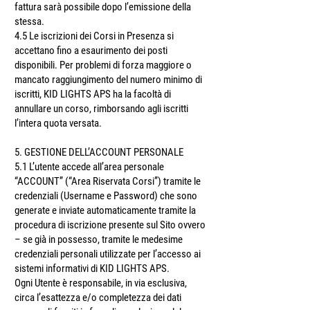
fattura sarà possibile dopo l’emissione della
stessa.
4.5 Le iscrizioni dei Corsi in Presenza si
accettano fino a esaurimento dei posti
disponibili. Per problemi di forza maggiore o
mancato raggiungimento del numero minimo di
iscritti, KID LIGHTS APS ha la facoltà di
annullare un corso, rimborsando agli iscritti
l’intera quota versata.
5. GESTIONE DELL’ACCOUNT PERSONALE
5.1 L’utente accede all’area personale
“ACCOUNT” (“Area Riservata Corsi”) tramite le
credenziali (Username e Password) che sono
generate e inviate automaticamente tramite la
procedura di iscrizione presente sul Sito ovvero
– se già̀ in possesso, tramite le medesime
credenziali personali utilizzate per l’accesso ai
sistemi informativi di KID LIGHTS APS.
Ogni Utente è responsabile, in via esclusiva,
circa l’esattezza e/o completezza dei dati