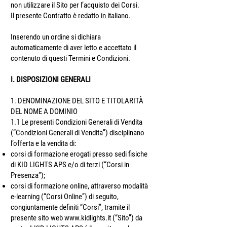
non utilizzare il Sito per l’acquisto dei Corsi.
Il presente Contratto è redatto in italiano.
Inserendo un ordine si dichiara
automaticamente di aver letto e accettato il
contenuto di questi Termini e Condizioni.
I. DISPOSIZIONI GENERALI
1. DENOMINAZIONE DEL SITO E TITOLARITÀ
DEL NOME A DOMINIO
1.1 Le presenti Condizioni Generali di Vendita
(“Condizioni Generali di Vendita”) disciplinano
l’offerta e la vendita di:
corsi di formazione erogati presso sedi fisiche
di KID LIGHTS APS e/o di terzi (“Corsi in
Presenza”);
corsi di formazione online, attraverso modalità
e-learning (“Corsi Online”) di seguito,
congiuntamente definiti “Corsi”, tramite il
presente sito web
www.kidlights.it
(“Sito”) da