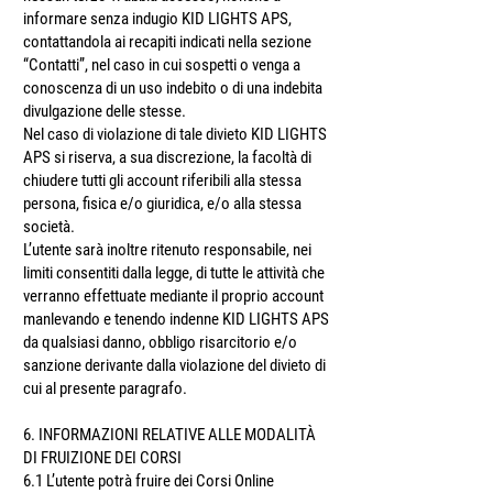
informare senza indugio KID LIGHTS APS,
contattandola ai recapiti indicati nella sezione
“Contatti”, nel caso in cui sospetti o venga a
conoscenza di un uso indebito o di una indebita
divulgazione delle stesse.
Nel caso di violazione di tale divieto KID LIGHTS
APS si riserva, a sua discrezione, la facoltà di
chiudere tutti gli account riferibili alla stessa
persona, fisica e/o giuridica, e/o alla stessa
società.
L’utente sarà inoltre ritenuto responsabile, nei
limiti consentiti dalla legge, di tutte le attività che
verranno effettuate mediante il proprio account
manlevando e tenendo indenne KID LIGHTS APS
da qualsiasi danno, obbligo risarcitorio e/o
sanzione derivante dalla violazione del divieto di
cui al presente paragrafo.
6. INFORMAZIONI RELATIVE ALLE MODALITÀ
DI FRUIZIONE DEI CORSI
6.1 L’utente potrà fruire dei Corsi Online