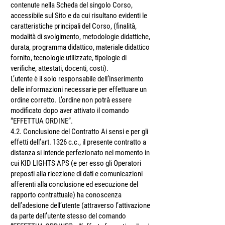
contenute nella Scheda del singolo Corso,
accessibile sul Sito e da cui risultano evidenti le
caratteristiche principali del Corso, (finalità̀,
modalità̀ di svolgimento, metodologie didattiche,
durata, programma didattico, materiale didattico
fornito, tecnologie utilizzate, tipologie di
verifiche, attestati, docenti, costi).
L’utente è il solo responsabile dell’inserimento
delle informazioni necessarie per effettuare un
ordine corretto. L’ordine non potrà̀ essere
modificato dopo aver attivato il comando
“EFFETTUA ORDINE”.
4.2. Conclusione del Contratto Ai sensi e per gli
effetti dell’art. 1326 c.c., il presente contratto a
distanza si intende perfezionato nel momento in
cui KID LIGHTS APS (e per esso gli Operatori
preposti alla ricezione di dati e comunicazioni
afferenti alla conclusione ed esecuzione del
rapporto contrattuale) ha conoscenza
dell’adesione dell’utente (attraverso l’attivazione
da parte dell’utente stesso del comando