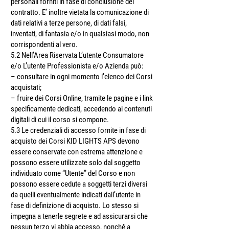
personali forniti in fase di conclusione del
contratto. E’ inoltre vietata la comunicazione di
dati relativi a terze persone, di dati falsi,
inventati, di fantasia e/o in qualsiasi modo, non
corrispondenti al vero.
5.2 Nell’Area Riservata L’utente Consumatore
e/o L’utente Professionista e/o Azienda può:
– consultare in ogni momento l’elenco dei Corsi
acquistati;
– fruire dei Corsi Online, tramite le pagine e i link
specificamente dedicati, accedendo ai contenuti
digitali di cui il corso si compone.
5.3 Le credenziali di accesso fornite in fase di
acquisto dei Corsi KID LIGHTS APS devono
essere conservate con estrema attenzione e
possono essere utilizzate solo dal soggetto
individuato come “Utente” del Corso e non
possono essere cedute a soggetti terzi diversi
da quelli eventualmente indicati dall’utente in
fase di definizione di acquisto. Lo stesso si
impegna a tenerle segrete e ad assicurarsi che
nessun terzo vi abbia accesso, nonché́ a