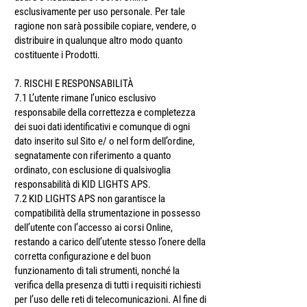
esclusivamente per uso personale. Per tale
ragione non sarà possibile copiare, vendere, o
distribuire in qualunque altro modo quanto
costituente i Prodotti.
7. RISCHI E RESPONSABILITÀ
7.1 L’utente rimane l’unico esclusivo
responsabile della correttezza e completezza
dei suoi dati identificativi e comunque di ogni
dato inserito sul Sito e/ o nel form dell’ordine,
segnatamente con riferimento a quanto
ordinato, con esclusione di qualsivoglia
responsabilità di KID LIGHTS APS.
7.2 KID LIGHTS APS non garantisce la
compatibilità della strumentazione in possesso
dell’utente con l’accesso ai corsi Online,
restando a carico dell’utente stesso l’onere della
corretta configurazione e del buon
funzionamento di tali strumenti, nonché la
verifica della presenza di tutti i requisiti richiesti
per l’uso delle reti di telecomunicazioni. Al fine di