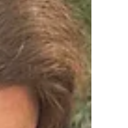
sociali in modo coinvolgente e naturale. In
questo articolo ti invitiamo a entrare nel cuore
del nostro mondo per as