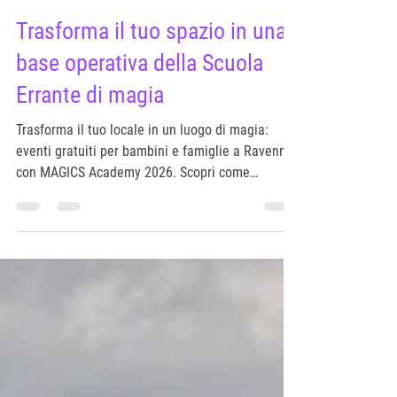
Chiara Pezzi
Tempo di lettura: 2 min
Trasforma il tuo spazio in una
base operativa della Scuola
Errante di magia
Trasforma il tuo locale in un luogo di magia:
eventi gratuiti per bambini e famiglie a Ravenna
con MAGICS Academy 2026. Scopri come
partecipare al progetto.