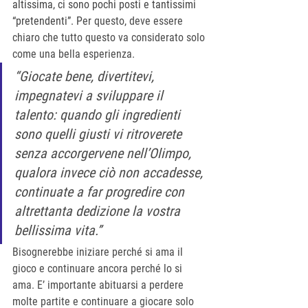
altissima, ci sono pochi posti e tantissimi 
“pretendenti”. P
er questo, deve essere 
chiaro che tutto questo va considerato solo 
come una bella esperienza. 
“Giocate bene, divertitevi, 
impegnatevi a sviluppare il 
talento: quando gli ingredienti 
sono quelli giusti vi ritroverete 
senza accorgervene nell’Olimpo, 
qualora invece ciò non accadesse, 
continuate a far progredire con 
altrettanta dedizione la vostra 
bellissima vita.”
Bisognerebbe iniziare perché si ama il 
gioco e continuare ancora perché lo si 
ama. E’ importante abituarsi a perdere 
molte partite e continuare a giocare solo 