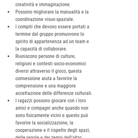
creatività e immaginazione.
Possono migliorare la manualità e la 
coordinazione visuo-spaziale.
I compiti che devono essere portati a 
termine dal gruppo promuovono lo 
spirito di appartenenza ad un team e 
la capacità di collaborare.
Riuniscono persone di culture, 
religioni e contesti socio-economici 
diversi attraverso il gioco, questa 
connessione aiuta a favorire la 
comprensione
e una maggiore 
accettazione
delle differenze culturali.
I ragazzi possono giocare con i loro 
amici e compagni anche quando non 
sono fisicamente vicini e questo può 
favorire la socializzazione, la 
cooperazione e il rispetto degli spazi, 
delle regole e dei tempi dell’altro, 