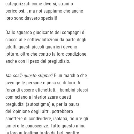
categorizzati come diversi, strani o 
pericolosi... ma noi sappiamo che anche 
loro sono davvero speciali!
Dallo sguardo giudicante dei compagni di 
classe alle sottovalutazioni da parte degli 
adulti, questi piccoli guerrieri devono 
lottare, oltre che contro la loro condizione, 
anche con il peso del pregiudizio.
Ma cos’è questo stigma? 
È
un marchio che 
avvolge le persone e pesa su di loro. A 
forza di essere etichettati, i bambini stessi 
cominciano a interiorizzare questi 
pregiudizi (autostigma) e, per la paura 
dell’opinione degli altri, potrebbero 
smettere di condividere, isolarsi, ridurre gli 
amici e le conoscenze. Tutto questo mina 
la loro autostima tanto da farli sentire 