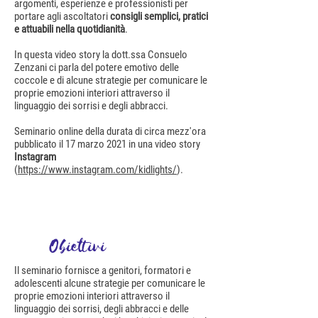
argomenti, esperienze e professionisti per
portare agli ascoltatori
consigli semplici, pratici
e attuabili nella quotidianità
.
In questa video story la dott.ssa Consuelo
Zenzani ci parla del potere emotivo delle
coccole e di alcune strategie per comunicare le
proprie emozioni interiori attraverso il
linguaggio dei sorrisi e degli abbracci.
Seminario online della durata di circa mezz'ora
pubblicato il 17 marzo 2021 in una video story
Instagram
(
https://www.instagram.com/kidlights/
).
Obiettivi
Il seminario fornisce a genitori, formatori e
adolescenti alcune strategie per comunicare le
proprie emozioni interiori attraverso il
linguaggio dei sorrisi, degli abbracci e delle