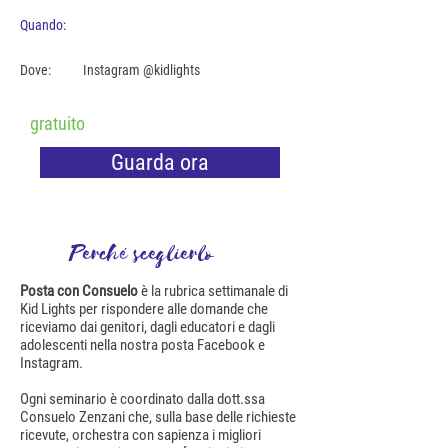
Quando:
Dove:
Instagram @kidlights
gratuito
Guarda ora
Perché sceglierlo
Posta con Consuelo
è la rubrica settimanale di
Kid Lights per rispondere alle domande che
riceviamo dai genitori, dagli educatori e dagli
adolescenti nella nostra posta Facebook e
Instagram.
Ogni seminario è coordinato dalla dott.ssa
Consuelo Zenzani che, sulla base delle richieste
ricevute, orchestra con sapienza i migliori