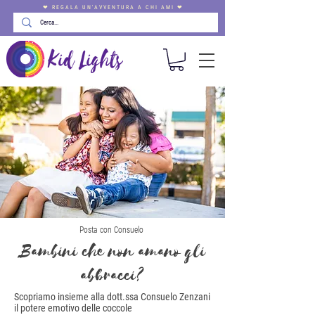
❤ REGALA UN'AVVENTURA A CHI AMI ❤
Posta con Consuelo
Bambini che non amano gli
abbracci?
Scopriamo insieme alla dott.ssa Consuelo Zenzani
il potere emotivo delle coccole