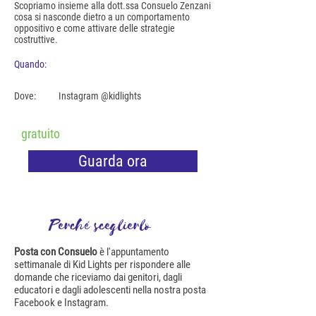
Scopriamo insieme alla dott.ssa Consuelo Zenzani
cosa si nasconde dietro a un comportamento
oppositivo e come attivare delle strategie
costruttive.
Quando:
Dove:
Instagram @kidlights
gratuito
Guarda ora
Perché sceglierlo
Posta con Consuelo
è l'appuntamento
settimanale di Kid Lights per rispondere alle
domande che riceviamo dai genitori, dagli
educatori e dagli adolescenti nella nostra posta
Facebook e Instagram.