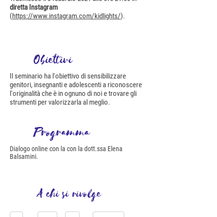
diretta Instagram
(
https://www.instagram.com/kidlights/
).
Obiettivi
Il seminario ha l'obiettivo di sensibilizzare
genitori, insegnanti e adolescenti a riconoscere
l'originalità che è in ognuno di noi e trovare gli
strumenti per valorizzarla al meglio.
Programma
Dialogo online con la con la dott.ssa Elena
Balsamini.
A chi si rivolge