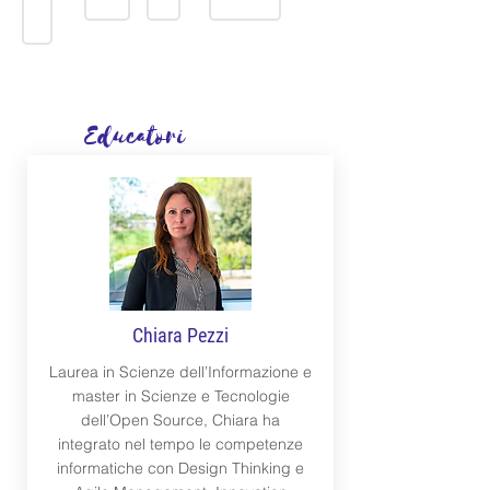
MAMME
PAPÀ
INSEGNANTI
16-18 ANNI
Educatori
Chiara Pezzi
Laurea in Scienze dell’Informazione e
master in Scienze e Tecnologie
dell’Open Source, Chiara ha
integrato nel tempo le competenze
informatiche con Design Thinking e