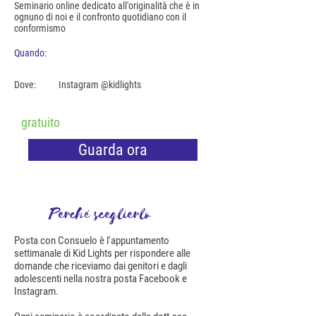
Seminario online dedicato all'originalità che è in
ognuno di noi e il confronto quotidiano con il
conformismo
Quando:
Dove:
Instagram @kidlights
gratuito
Guarda ora
Perché sceglierlo
Posta con Consuelo è l'appuntamento
settimanale di Kid Lights per rispondere alle
domande che riceviamo dai genitori e dagli
adolescenti nella nostra posta Facebook e
Instagram.