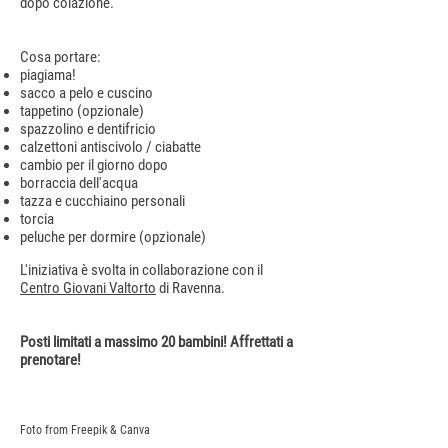
dopo colazione.
Cosa portare:
piagiama!
sacco a pelo e cuscino
tappetino (opzionale)
spazzolino e dentifricio
calzettoni antiscivolo / ciabatte
cambio per il giorno dopo
borraccia dell'acqua
tazza e cucchiaino personali
torcia
peluche per dormire (opzionale)
L'iniziativa è svolta in collaborazione con il
Centro Giovani Valtorto
di Ravenna.
Posti limitati a massimo 20 bambini! Affrettati a
prenotare!
Foto from Freepik & Canva