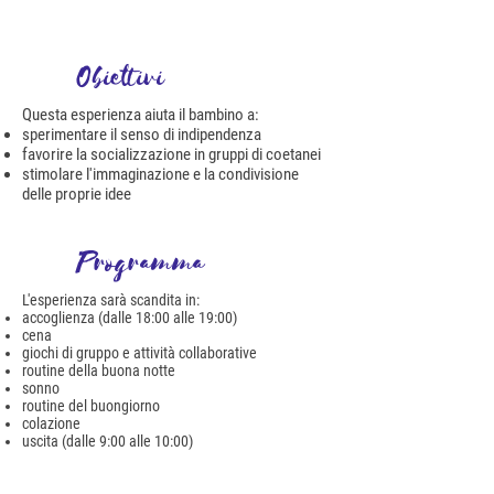
Obiettivi
Questa esperienza aiuta il bambino a:
sperimentare il senso di indipendenza
favorire la socializzazione in gruppi di coetanei
stimolare l'immaginazione e la condivisione
delle proprie idee
Programma
L'esperienza sarà scandita in:
accoglienza (dalle 18:00 alle 19:00)
cena
giochi di gruppo e attività collaborative
routine della buona notte
sonno
routine del buongiorno
colazione
uscita (dalle 9:00 alle 10:00)