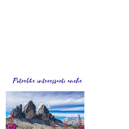
Potrebbe interessarti anche