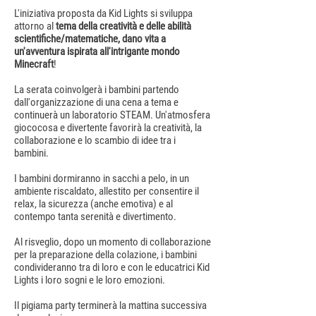
L'iniziativa proposta da Kid Lights si sviluppa
attorno al
tema della creatività e delle abilità
scientifiche/matematiche, dano vita a
un'avventura ispirata all'intrigante mondo
Minecraft
!
La serata coinvolgerà i bambini partendo
dall'organizzazione di una cena a tema e
continuerà un laboratorio STEAM. Un'atmosfera
giococosa e divertente favorirà la creatività, la
collaborazione e lo scambio di idee tra i
bambini.
I bambini dormiranno in sacchi a pelo, in un
ambiente riscaldato, allestito per consentire il
relax, la sicurezza (anche emotiva) e al
contempo tanta serenità e divertimento.
Al risveglio, dopo un momento di collaborazione
per la preparazione della colazione, i bambini
condivideranno tra di loro e con le educatrici Kid
Lights i loro sogni e le loro emozioni.
Il pigiama party terminerà la mattina successiva