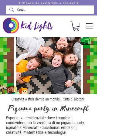
❤ REGALA UN'AVVENTURA A CHI AMI ❤
Creatività e sfide dentro un mondo... fatto di blocchi!
Pigiama party in Minecraft
Esperienza residenziale dove i bambini
condivideranno l'avventura di un pigiama party
ispirato a Minecraft Educational: emozioni,
creatività, matematica e tecnologia!