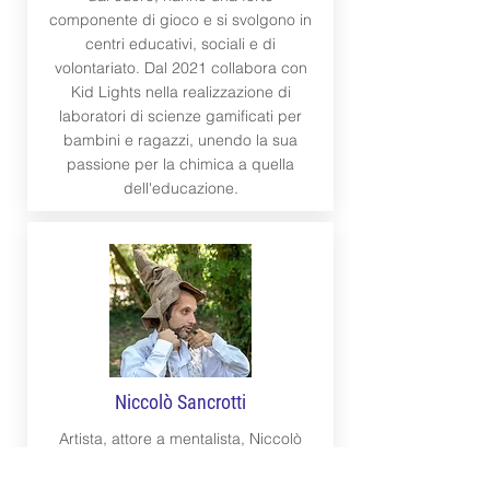
componente di gioco e si svolgono in
centri educativi, sociali e di
volontariato. Dal 2021 collabora con
Kid Lights nella realizzazione di
laboratori di scienze gamificati per
bambini e ragazzi, unendo la sua
passione per la chimica a quella
dell'educazione.
Niccolò Sancrotti
Artista, attore a mentalista, Niccolò
(in arte Efraim), arricchisce la sua
passione teatrale specializzandosi in