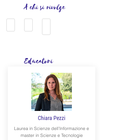
A chi si rivolge
3-5 ANNI
6-9 ANNI
10-12 ANNI
Educatori
Chiara Pezzi
Laurea in Scienze dell’Informazione e
master in Scienze e Tecnologie