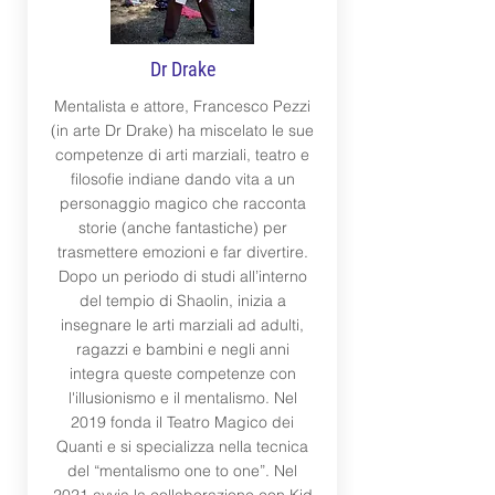
Dr Drake
Mentalista e attore, Francesco Pezzi
(in arte Dr Drake) ha miscelato le sue
competenze di arti marziali, teatro e
filosofie indiane dando vita a un
personaggio magico che racconta
storie (anche fantastiche) per
trasmettere emozioni e far divertire.
Dopo un periodo di studi all’interno
del tempio di Shaolin, inizia a
insegnare le arti marziali ad adulti,
ragazzi e bambini e negli anni
integra queste competenze con
l'illusionismo e il mentalismo. Nel
2019 fonda il Teatro Magico dei
Quanti e si specializza nella tecnica
del “mentalismo one to one”. Nel
2021 avvia la collaborazione con Kid