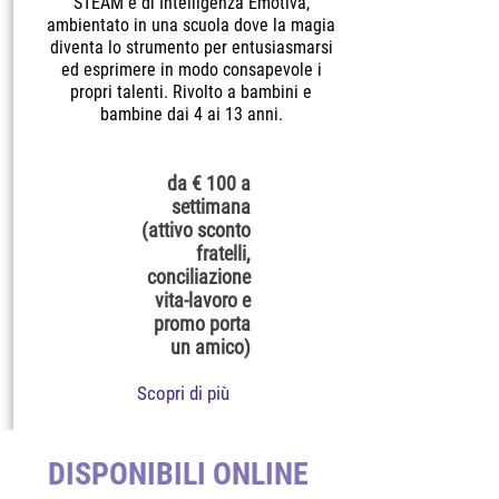
STEAM e di Intelligenza Emotiva,
ambientato in una scuola dove la magia
diventa lo strumento per entusiasmarsi
ed esprimere in modo consapevole i
propri talenti. Rivolto a bambini e
bambine dai 4 ai 13 anni.
da € 100 a
settimana
(attivo sconto
fratelli,
conciliazione
vita-lavoro e
promo porta
un amico)
Scopri di più
DISPONIBILI ONLINE