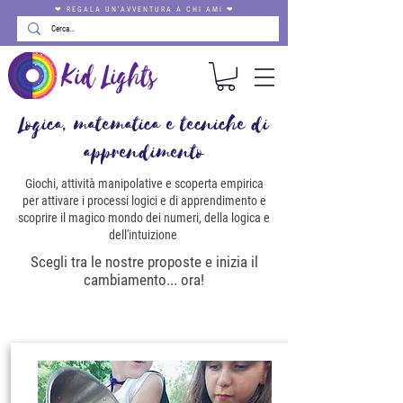
❤ REGALA UN'AVVENTURA A CHI AMI ❤
Logica, matematica e tecniche di
apprendimento
Giochi, attività manipolative e scoperta empirica
per attivare i processi logici e di apprendimento e
scoprire il magico mondo dei numeri, della logica e
dell'intuizione
Scegli tra le nostre proposte e inizia il
cambiamento... ora!