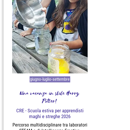
giugno-luglio-settembre
Una vacanza in stile Harry
Potter!
CRE - Scuola estiva per apprendisti
maghi e streghe 2026
Percorso multidisciplinare tra laboratori