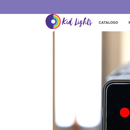
CATALOGO
Percorso