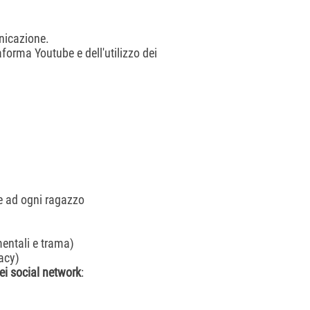
unicazione.
aforma Youtube e dell'utilizzo dei
e ad ogni ragazzo
entali e trama)
acy)
ei social network
: