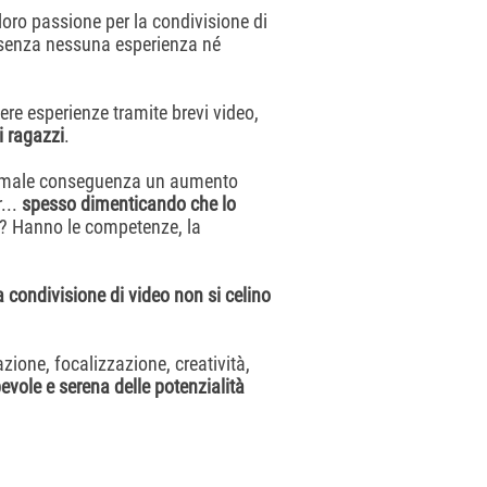
loro passione per la condivisione di
 senza nessuna esperienza né
dere esperienze tramite brevi video,
i ragazzi
.
normale conseguenza un aumento
...
spesso dimenticando che lo
o? Hanno le competenze, la
a condivisione di video non si celino
zione, focalizzazione, creatività,
vole e serena delle potenzialità