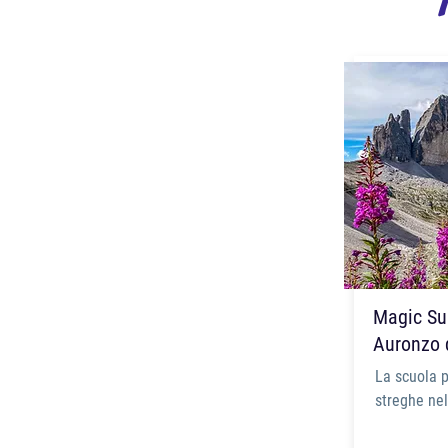
Magic Su
Auronzo 
La scuola 
streghe nel