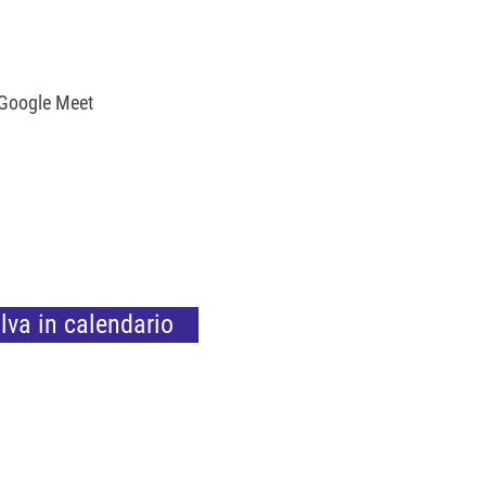
 Google Meet
lva in calendario