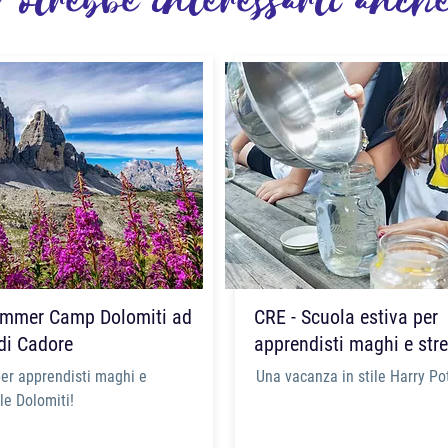
Potrebbe interessarti anch
mmer Camp Dolomiti ad
CRE - Scuola estiva per
di Cadore
apprendisti maghi e str
per apprendisti maghi e
Una vacanza in stile Harry Pot
le Dolomiti!