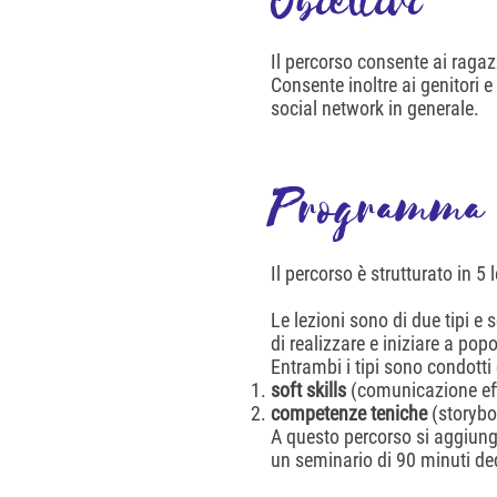
Obiettivi
Il percorso consente ai ragaz
Consente inoltre ai genitori e
social network in generale.
Programma
Il percorso è strutturato in 5 
Le lezioni sono di due tipi e
di realizzare e iniziare a pop
Entrambi i tipi sono condotti
soft skills
(comunicazione eff
competenze teniche
(storybo
A questo percorso si aggiu
un seminario di 90 minuti ded