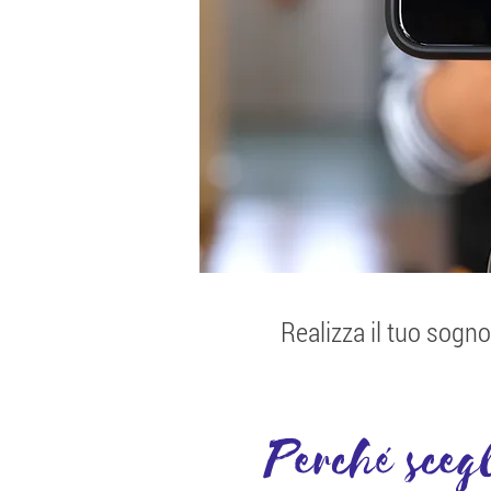
Realizza il tuo sogn
Perché scegl