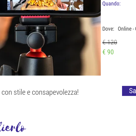
Quando:
Dove:
Online -
€ 120
€ 90
Sa
o con stile e consapevolezza!
ierlo