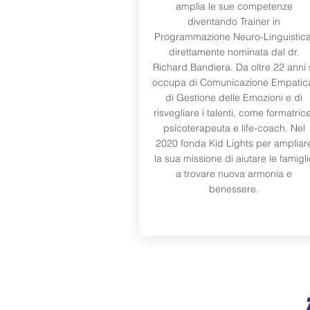
amplia le sue competenze
diventando Trainer in
Programmazione Neuro-Linguistica
direttamente nominata dal dr.
Richard Bandiera. Da oltre 22 anni 
occupa di Comunicazione Empatic
di Gestione delle Emozioni e di
risvegliare i talenti, come formatric
psicoterapeuta e life-coach. Nel
2020 fonda Kid Lights per ampliar
la sua missione di aiutare le famigli
a trovare nuova armonia e
benessere.