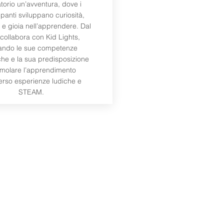
torio un’avventura, dove i
panti sviluppano curiosità,
à e gioia nell’apprendere. Dal
collabora con Kid Lights,
ando le sue competenze
iche e la sua predisposizione
imolare l’apprendimento
verso esperienze ludiche e
STEAM.