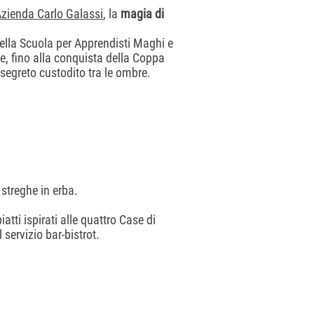
’Azienda Carlo Galassi
, la
magia di
della Scuola per Apprendisti Maghi e
de, fino alla conquista della Coppa
 segreto custodito tra le ombre.
 streghe in erba.
atti ispirati alle quattro Case di
 servizio bar-bistrot.