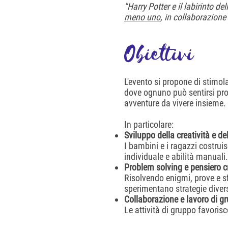
"Harry Potter e il labirinto de
meno uno
, in collaborazione
Obiettivi
L'evento si propone di stimol
dove ognuno può sentirsi prot
avventure da vivere insieme.
In particolare:
Sviluppo della creatività e d
I bambini e i ragazzi costrui
individuale e abilità manuali.
Problem solving e pensiero cr
Risolvendo enigmi, prove e sf
sperimentano strategie diver
Collaborazione e lavoro di g
Le attività di gruppo favoris