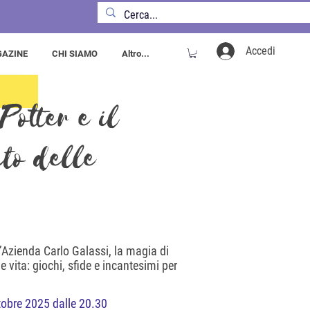
Accedi
AZINE
CHI SIAMO
Altro...
Potter e il
nto delle
l’Azienda Carlo Galassi, la magia di
vita: giochi, sfide e incantesimi per
tobre 2025 dalle 20.30