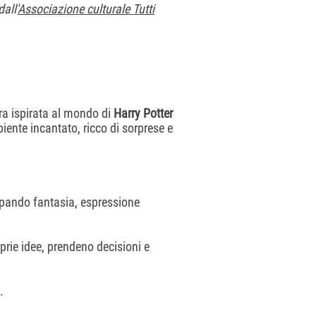
all'
Associazione culturale Tutti
ra ispirata al mondo di
Harry Potter
iente incantato, ricco di sorprese e
uppando fantasia, espressione
oprie idee, prendeno decisioni e
.