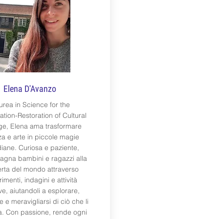
Elena D'Avanzo
urea in Science for the
tion-Restoration of Cultural
ge, Elena ama trasformare
za e arte in piccole magie
diane. Curiosa e paziente,
gna bambini e ragazzi alla
rta del mondo attraverso
imenti, indagini e attività
ve, aiutandoli a esplorare,
 e meravigliarsi di ciò che li
a. Con passione, rende ogni