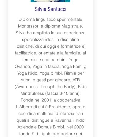
Silvia Santucci
Diploma linguistico sperimentale
Montessori e diploma Magistrale,
Silvia ha ampliato la sua esperienza
specializzandosi in discipline
olistiche, di cui oggi è formatrice e
facilitatrice, orientate alla famiglia, al
femminile e ai bambini: Yoga
Ovarico, Yoga in fascia, Yoga Family,
Yoga Nido, Yoga bimbi, Ritmia per
suoni e gesti per giocare, ATB
(Awareness Through the Body), Kids
Mindfulness (fascia 3-10 anni).
Fonda nel 2001 la cooperativa
L'Albero di cui è Presidente, apre e
coordina molti nidi d'infanzia tra i
quali si distingue a Ravenna il nido
Aziendale Domus Bimbi. Nel 2020
fonda Kid Lights per portare nei