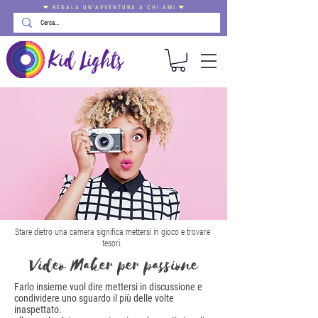
❤ REGALA UN'AVVENTURA A CHI AMI ❤
Stare dietro una camera signiﬁca mettersi in gioco e trovare
tesori.
Video Maker per passione
Farlo insieme vuol dire mettersi in discussione e
condividere uno sguardo il più delle volte
inaspettato.