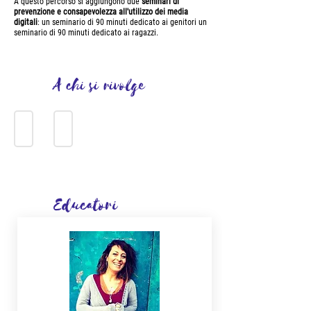
A questo percorso si aggiungono due
seminari di
prevenzione e consapevolezza all'utilizzo dei media
digitali
: un seminario di 90 minuti dedicato ai genitori un
seminario di 90 minuti dedicato ai ragazzi.
A chi si rivolge
10-12 ANNI
13-15 ANNI
Educatori