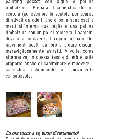
painting pocket con biglie e palline 
rimbalzine". Prepara il coperchio di una 
scatola (ad esempio la scatola per scarpe 
di stivali da adulti che è bella spaziosa) e 
metti all’interno due biglie e una pallina 
rimbalzina con un po' di tempera. I bambini 
dovranno muovere il coperchio con dei 
movimenti scelti da loro e creare disegni 
meravigliosamente astratti. A volte, come 
alternativa, in questa fascia di età è utile 
proporre anche di camminare e muovere il 
coperchio richiamando un movimento 
consapevole.
Ed ora tocca a te, buon divertimento!