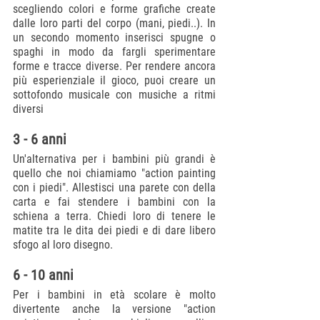
scegliendo colori e forme grafiche create 
dalle loro parti del corpo (mani, piedi..). In 
un secondo momento inserisci spugne o 
spaghi in modo da fargli sperimentare 
forme e tracce diverse. Per rendere ancora 
più esperienziale il gioco, puoi creare un 
sottofondo musicale con musiche a ritmi 
diversi
3 - 6 anni
Un'alternativa per i bambini più grandi è 
quello che noi chiamiamo "action painting 
con i piedi". Allestisci una parete con della 
carta e fai stendere i bambini con la 
schiena a terra. Chiedi loro di tenere le 
matite tra le dita dei piedi e di dare libero 
sfogo al loro disegno.
6 - 10 anni
Per i bambini in età scolare è molto 
divertente anche la versione "action 