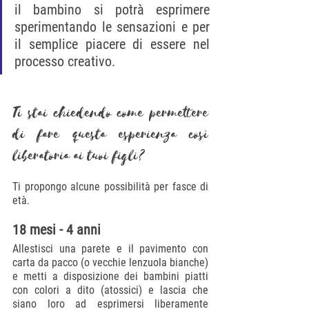
il bambino si potrà esprimere 
sperimentando le sensazioni e per 
il semplice piacere di essere nel 
processo creativo.
Ti stai chiedendo come permettere 
di fare questa esperienza così 
liberatoria ai tuoi figli?
Ti propongo alcune possibilità per fasce di 
età.
18 mesi - 4 anni
Allestisci una parete e il pavimento con 
carta da pacco (o vecchie lenzuola bianche) 
e metti a disposizione dei bambini piatti 
con colori a dito (atossici) e lascia che 
siano loro ad esprimersi liberamente 