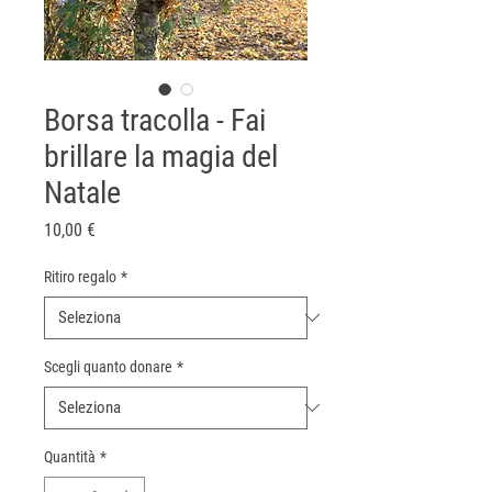
Borsa tracolla - Fai
brillare la magia del
Natale
Prezzo
10,00 €
Ritiro regalo
*
Scegli quanto donare
*
Quantità
*