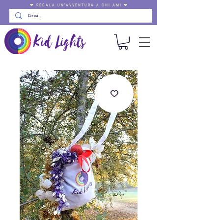
❤ REGALA UN'AVVENTURA A CHI AMI ❤