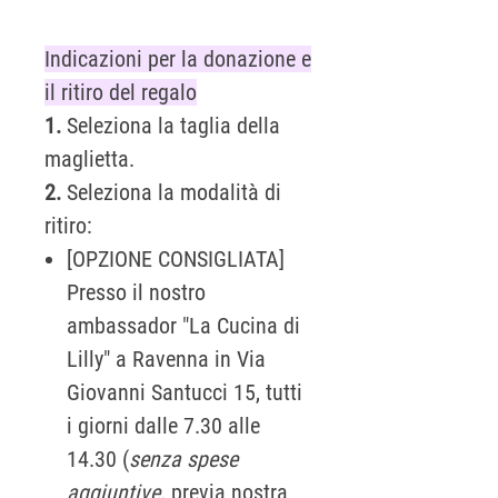
Indicazioni per la donazione e
il ritiro del regalo
1.
Seleziona la taglia della
maglietta.
2.
Seleziona la modalità di
ritiro:
[OPZIONE CONSIGLIATA]
Presso il nostro
ambassador "La Cucina di
Lilly" a Ravenna in Via
Giovanni Santucci 15, tutti
i giorni dalle 7.30 alle
14.30 (
senza spese
aggiuntive
, previa nostra