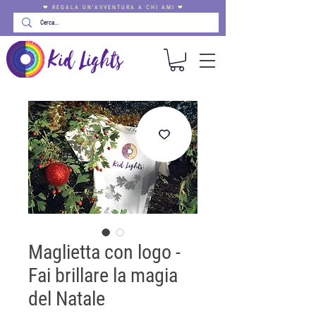
❤ REGALA UN'AVVENTURA A CHI AMI ❤
Maglietta con logo -
Fai brillare la magia
del Natale