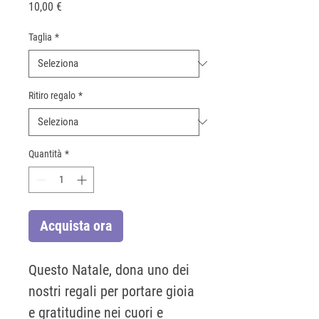
Prezzo
10,00 €
Taglia
*
Ritiro regalo
*
Quantità
*
Acquista ora
Questo Natale, dona uno dei
nostri regali per portare gioia
e gratitudine nei cuori e