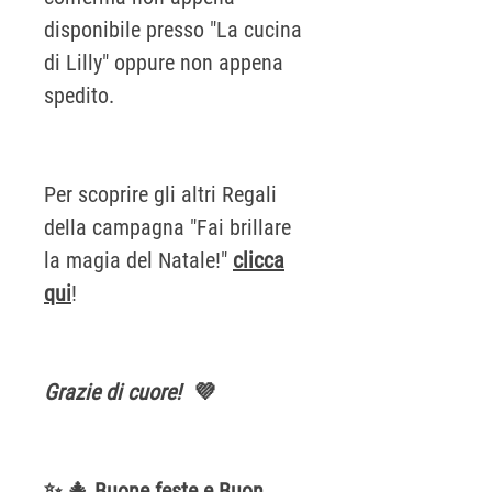
disponibile presso "La cucina
di Lilly" oppure non appena
spedito.
Per scoprire gli altri Regali
della campagna "Fai brillare
la magia del Natale!"
clicca
qui
!
Grazie di cuore!
💜
✨ 🎄 Buone feste e Buon